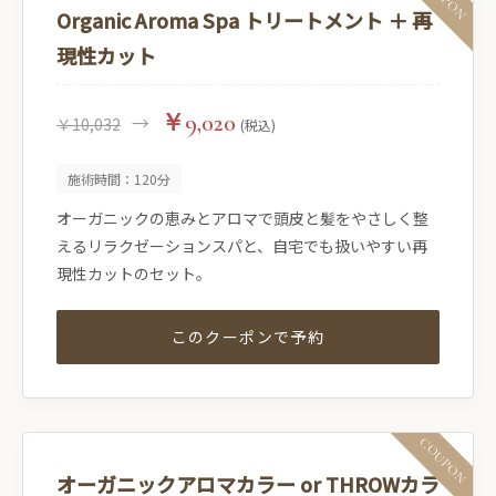
Organic Aroma Spa トリートメント ＋ 再
現性カット
￥9,020
→
￥10,032
(税込)
施術時間：120分
オーガニックの恵みとアロマで頭皮と髪をやさしく整
えるリラクゼーションスパと、自宅でも扱いやすい再
現性カットのセット。
このクーポンで予約
オーガニックアロマカラー or THROWカラ