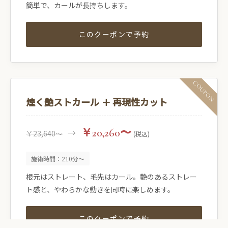
簡単で、カールが長持ちします。
このクーポンで予約
煌く艶ストカール ＋ 再現性カット
￥20,260〜
→
￥23,640〜
(税込)
施術時間：210分〜
根元はストレート、毛先はカール。艶のあるストレー
ト感と、やわらかな動きを同時に楽しめます。
このクーポンで予約