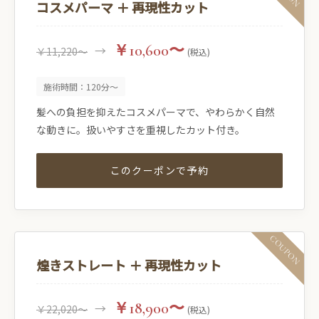
コスメパーマ ＋ 再現性カット
￥10,600〜
→
￥11,220〜
(税込)
施術時間：120分〜
髪への負担を抑えたコスメパーマで、やわらかく自然
な動きに。扱いやすさを重視したカット付き。
このクーポンで予約
煌きストレート ＋ 再現性カット
￥18,900〜
→
￥22,020〜
(税込)