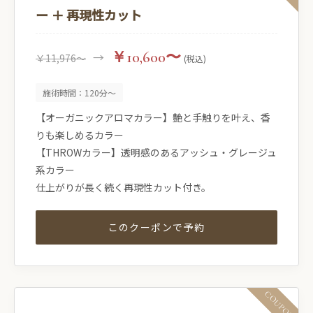
ー ＋ 再現性カット
￥10,600〜
→
￥11,976〜
(税込)
施術時間：120分〜
【オーガニックアロマカラー】艶と手触りを叶え、香
りも楽しめるカラー
【THROWカラー】透明感のあるアッシュ・グレージュ
系カラー
仕上がりが長く続く再現性カット付き。
このクーポンで予約