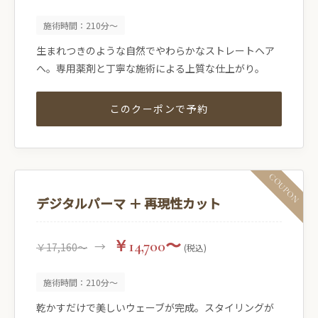
施術時間：210分〜
生まれつきのような自然でやわらかなストレートヘア
へ。専用薬剤と丁寧な施術による上質な仕上がり。
このクーポンで予約
デジタルパーマ ＋ 再現性カット
￥14,700〜
→
￥17,160〜
(税込)
施術時間：210分〜
乾かすだけで美しいウェーブが完成。スタイリングが